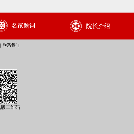
名家题词
院长介绍
｜联系我们
机版二维码