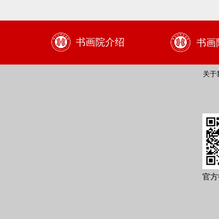
书画院介绍
书画
关于
官方