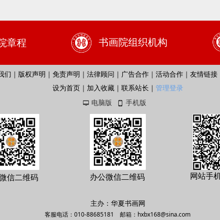
书画院组织机构
院章程
我们｜版权声明｜免责声明｜法律顾问｜广告合作｜活动合作｜友情链接
设为首页｜加入收藏｜联系站长｜
管理登录
电脑版
手机版
넡
넓
网站手
办公微信二维码
微信二维码
主办：华夏书画网
客服电话：010-88685181 邮箱：hxbx168@sina.com