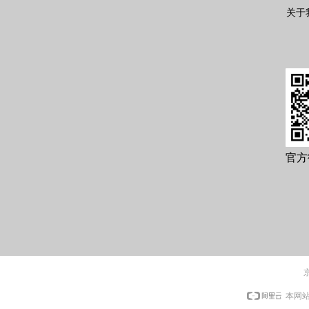
关于
官方
京
本网站