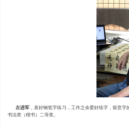
左进军
，喜好钢笔字练习，工作之余爱好练字，留意字的
书法类（楷书）二等奖。