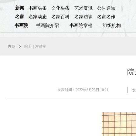
新闻
书画头条
文化头条
艺术资讯
公告通知
名家
名家动态
名家百科
名家访谈
名家名作
书画院
书画院介绍
书画院章程
组织机构
首页
ꄲ
院士｜左进军
院
发表时间：
2022年6月23日
10:21
发