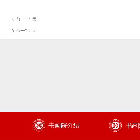
前一个：
无
ꄴ
后一个：
无
ꄲ
书画院介绍
书画